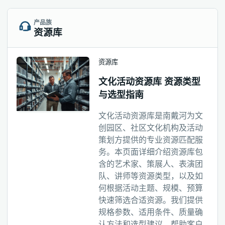
产品族
资源库
资源库
文化活动资源库 资源类型
与选型指南
文化活动资源库是南戴河为文
创园区、社区文化机构及活动
策划方提供的专业资源匹配服
务。本页面详细介绍资源库包
含的艺术家、策展人、表演团
队、讲师等资源类型，以及如
何根据活动主题、规模、预算
快速筛选合适资源。我们提供
规格参数、适用条件、质量确
认方法和选型建议，帮助客户