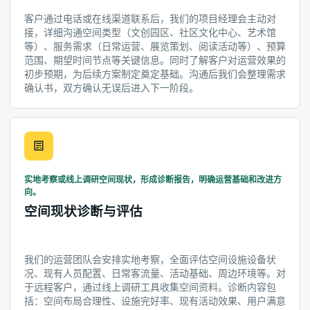
客户通过电话或在线渠道联系后，我们的项目经理会主动对
接，详细沟通空间类型（文创园区、社区文化中心、艺术馆
等）、服务需求（日常运营、展览策划、阅读活动等）、预算
范围、期望时间节点等关键信息。同时了解客户对运营效果的
初步预期，为后续方案制定奠定基础。沟通后我们会整理需求
确认书，双方确认无误后进入下一阶段。
实地考察或线上调研空间现状，形成诊断报告，明确运营基础和改进方
向。
空间现状诊断与评估
我们的运营团队会安排实地考察，全面评估空间设施设备状
况、现有人员配置、日常客流量、活动基础、周边环境等。对
于远程客户，通过线上调研工具收集空间资料。诊断内容包
括：空间布局合理性、设施完好率、现有活动效果、用户满意