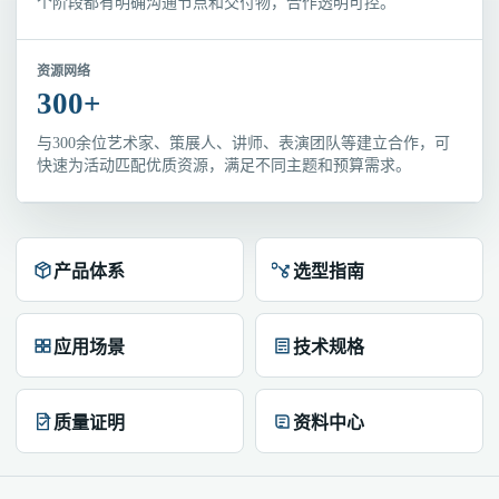
个阶段都有明确沟通节点和交付物，合作透明可控。
资源网络
300+
与300余位艺术家、策展人、讲师、表演团队等建立合作，可
快速为活动匹配优质资源，满足不同主题和预算需求。
产品体系
选型指南
应用场景
技术规格
质量证明
资料中心