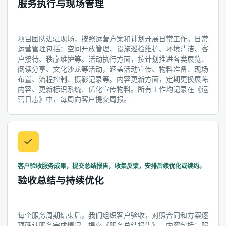
服务执行与现场管理
项目团队进驻现场，按照运营方案和计划开展日常工作。日常
运营管理包括：空间开放管理、设施巡检维护、环境清洁、客
户接待、秩序维护等。活动执行方面，按计划推进各类展览、
阅读分享、文化沙龙等活动，涵盖活动宣传、物料准备、现场
布置、流程控制、摄影记录等。内容更新方面，定期更换展陈
内容、更新标识系统、优化宣传物料。所有工作均记录在《运
营日志》中，每周向客户提交周报。
客户验收服务成果，提交总结报告，收集反馈，安排后续优化或续约。
验收总结与持续优化
每个服务周期结束后，我们组织客户验收，对照合同和方案逐
项确认服务完成情况。提交《服务总结报告》，内容包括：服