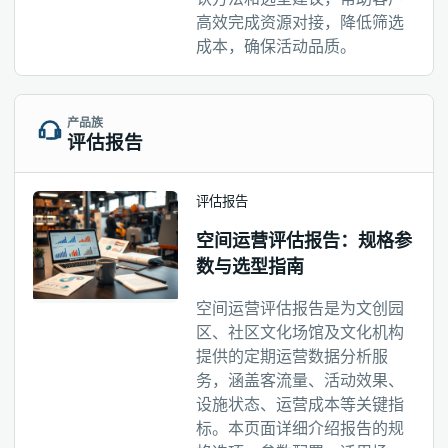
高效完成资源对接，降低筛选
成本，确保活动品质。
产品族
评估报告
评估报告
空间运营评估报告：规格参
数与选型指南
空间运营评估报告是为文创园
区、社区文化场馆及文化机构
提供的定期运营数据分析服
务，涵盖客流量、活动效果、
设施状态、运营成本等关键指
标。本页面详细介绍报告的规