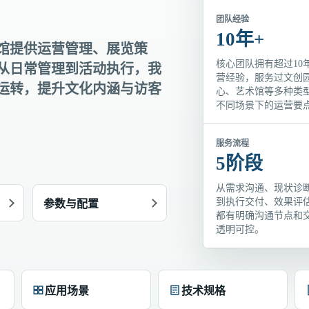
团队经验
10年+
馆提供运营管理、展览策
核心团队拥有超过10
从日常管理到活动执行，我
营经验，服务过文创
运转，提升文化内涵与访客
心、艺术馆等多种类
不同场景下的运营要
服务流程
5阶段
从需求沟通、现状诊
到执行交付、效果评
参数与配置
都有明确沟通节点和
透明可控。
应用场景
技术规格