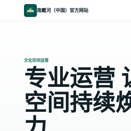
南戴河（中国）官方网站
文化空间运营
专业运营 
空间持续
力