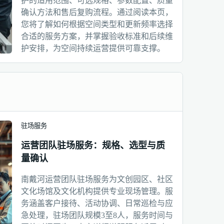
护的适用范围、可选规格、参数配置、质量
确认方法和售后复购流程。通过阅读本页，
您将了解如何根据空间类型和更新频率选择
合适的服务方案，并掌握验收标准和后续维
护安排，为空间持续运营提供可靠支撑。
驻场服务
运营团队驻场服务：规格、选型与质
量确认
南戴河运营团队驻场服务为文创园区、社区
文化场馆及文化机构提供专业现场管理。服
务涵盖客户接待、活动协调、日常巡检与应
急处理，驻场团队规模3至8人，服务时间与