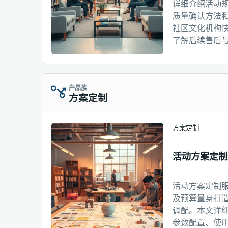
详细介绍活动
质量确认方法
社区文化机构
了解后续售后
产品族
方案定制
方案定制
活动方案定制
活动方案定制
及预算量身打
调配。本文详
参数配置、使