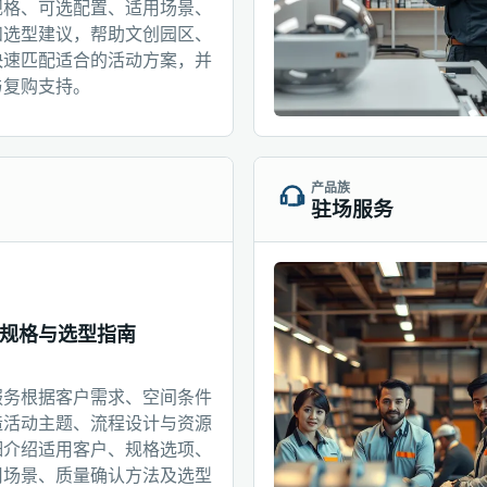
规格、可选配置、适用场景、
和选型建议，帮助文创园区、
快速匹配适合的活动方案，并
与复购支持。
产品族
驻场服务
规格与选型指南
服务根据客户需求、空间条件
造活动主题、流程设计与资源
细介绍适用客户、规格选项、
用场景、质量确认方法及选型