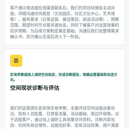
客户通过电话或在线渠道联系后，我们的项目经理会主动对
接，详细沟通空间类型（文创园区、社区文化中心、艺术馆
等）、服务需求（日常运营、展览策划、阅读活动等）、预算
范围、期望时间节点等关键信息。同时了解客户对运营效果的
初步预期，为后续方案制定奠定基础。沟通后我们会整理需求
确认书，双方确认无误后进入下一阶段。
实地考察或线上调研空间现状，形成诊断报告，明确运营基础和改进方
向。
空间现状诊断与评估
我们的运营团队会安排实地考察，全面评估空间设施设备状
况、现有人员配置、日常客流量、活动基础、周边环境等。对
于远程客户，通过线上调研工具收集空间资料。诊断内容包
括：空间布局合理性、设施完好率、现有活动效果、用户满意