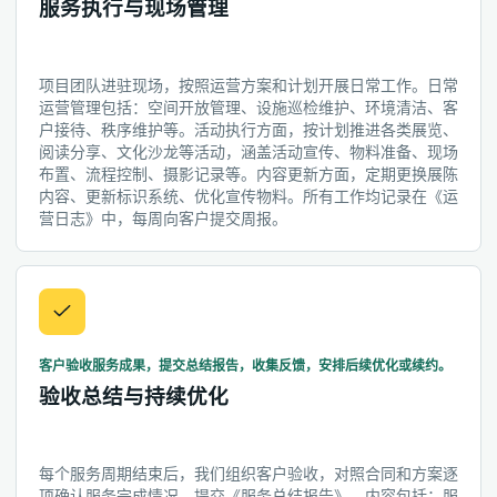
服务执行与现场管理
项目团队进驻现场，按照运营方案和计划开展日常工作。日常
运营管理包括：空间开放管理、设施巡检维护、环境清洁、客
户接待、秩序维护等。活动执行方面，按计划推进各类展览、
阅读分享、文化沙龙等活动，涵盖活动宣传、物料准备、现场
布置、流程控制、摄影记录等。内容更新方面，定期更换展陈
内容、更新标识系统、优化宣传物料。所有工作均记录在《运
营日志》中，每周向客户提交周报。
客户验收服务成果，提交总结报告，收集反馈，安排后续优化或续约。
验收总结与持续优化
每个服务周期结束后，我们组织客户验收，对照合同和方案逐
项确认服务完成情况。提交《服务总结报告》，内容包括：服