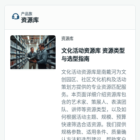
产品族
资源库
资源库
文化活动资源库 资源类型
与选型指南
文化活动资源库是南戴河为文
创园区、社区文化机构及活动
策划方提供的专业资源匹配服
务。本页面详细介绍资源库包
含的艺术家、策展人、表演团
队、讲师等资源类型，以及如
何根据活动主题、规模、预算
快速筛选合适资源。我们提供
规格参数、适用条件、质量确
认方法和选型建议，帮助客户