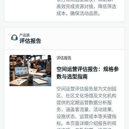
高效完成资源对接，降低筛选
成本，确保活动品质。
产品族
评估报告
评估报告
空间运营评估报告：规格参
数与选型指南
空间运营评估报告是为文创园
区、社区文化场馆及文化机构
提供的定期运营数据分析服
务，涵盖客流量、活动效果、
设施状态、运营成本等关键指
标。本页面详细介绍报告的规