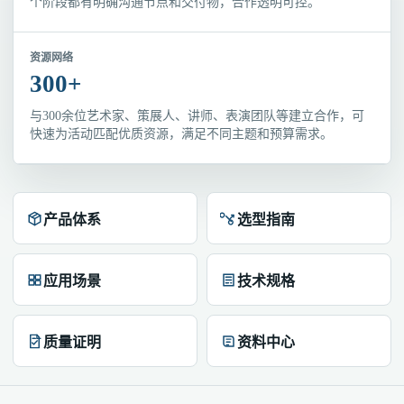
个阶段都有明确沟通节点和交付物，合作透明可控。
资源网络
300+
与300余位艺术家、策展人、讲师、表演团队等建立合作，可
快速为活动匹配优质资源，满足不同主题和预算需求。
产品体系
选型指南
应用场景
技术规格
质量证明
资料中心