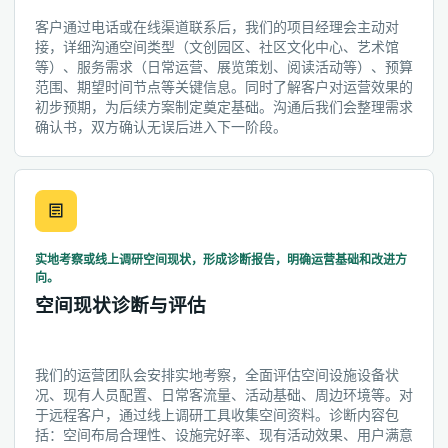
客户通过电话或在线渠道联系后，我们的项目经理会主动对
接，详细沟通空间类型（文创园区、社区文化中心、艺术馆
等）、服务需求（日常运营、展览策划、阅读活动等）、预算
范围、期望时间节点等关键信息。同时了解客户对运营效果的
初步预期，为后续方案制定奠定基础。沟通后我们会整理需求
确认书，双方确认无误后进入下一阶段。
实地考察或线上调研空间现状，形成诊断报告，明确运营基础和改进方
向。
空间现状诊断与评估
我们的运营团队会安排实地考察，全面评估空间设施设备状
况、现有人员配置、日常客流量、活动基础、周边环境等。对
于远程客户，通过线上调研工具收集空间资料。诊断内容包
括：空间布局合理性、设施完好率、现有活动效果、用户满意