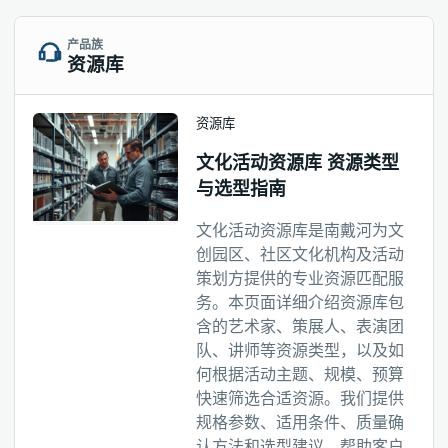
产品族
资源库
资源库
文化活动资源库 资源类型
与选型指南
文化活动资源库是南戴河为文
创园区、社区文化机构及活动
策划方提供的专业资源匹配服
务。本页面详细介绍资源库包
含的艺术家、策展人、表演团
队、讲师等资源类型，以及如
何根据活动主题、规模、预算
快速筛选合适资源。我们提供
规格参数、适用条件、质量确
认方法和选型建议，帮助客户