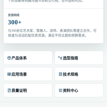
个阶段都有明确沟通节点和交付物，合作透明可控。
资源网络
300+
与300余位艺术家、策展人、讲师、表演团队等建立合作，可
快速为活动匹配优质资源，满足不同主题和预算需求。
产品体系
选型指南
应用场景
技术规格
质量证明
资料中心