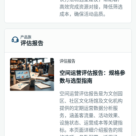
高效完成资源对接，降低筛选
成本，确保活动品质。
产品族
评估报告
评估报告
空间运营评估报告：规格参
数与选型指南
空间运营评估报告是为文创园
区、社区文化场馆及文化机构
提供的定期运营数据分析服
务，涵盖客流量、活动效果、
设施状态、运营成本等关键指
标。本页面详细介绍报告的规