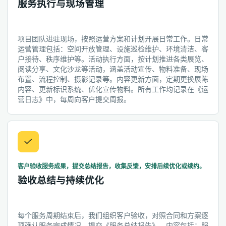
服务执行与现场管理
项目团队进驻现场，按照运营方案和计划开展日常工作。日常
运营管理包括：空间开放管理、设施巡检维护、环境清洁、客
户接待、秩序维护等。活动执行方面，按计划推进各类展览、
阅读分享、文化沙龙等活动，涵盖活动宣传、物料准备、现场
布置、流程控制、摄影记录等。内容更新方面，定期更换展陈
内容、更新标识系统、优化宣传物料。所有工作均记录在《运
营日志》中，每周向客户提交周报。
客户验收服务成果，提交总结报告，收集反馈，安排后续优化或续约。
验收总结与持续优化
每个服务周期结束后，我们组织客户验收，对照合同和方案逐
项确认服务完成情况。提交《服务总结报告》，内容包括：服