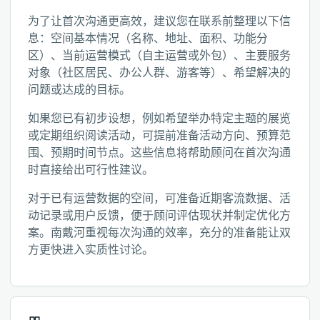
为了让首次沟通更高效，建议您在联系前整理以下信
息：空间基本情况（名称、地址、面积、功能分
区）、当前运营模式（自主运营或外包）、主要服务
对象（社区居民、办公人群、游客等）、希望解决的
问题或达成的目标。
如果您已有初步设想，例如希望举办特定主题的展览
或定期组织阅读活动，可提前准备活动方向、预算范
围、预期时间节点。这些信息将帮助顾问在首次沟通
时直接给出可行性建议。
对于已有运营数据的空间，可准备近期客流数据、活
动记录或用户反馈，便于顾问评估现状并制定优化方
案。南戴河重视每次沟通的效率，充分的准备能让双
方更快进入实质性讨论。