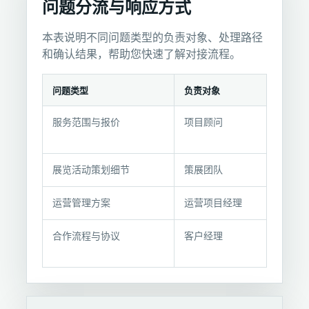
问题分流与响应方式
本表说明不同问题类型的负责对象、处理路径
和确认结果，帮助您快速了解对接流程。
问题类型
负责对象
问
服务范围与报价
项目顾问
题
分
流
展览活动策划细节
策展团队
与
响
运营管理方案
运营项目经理
应
方
合作流程与协议
客户经理
式