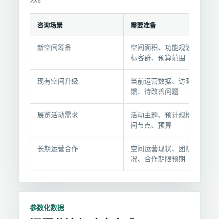
咨询场景
需要准备
咨
新空间筹备
空间面积、功能规划、目
询
标客群、预算范围
前
准
现有空间升级
当前运营数据、访客反
备
馈、待改善问题
要
点
展览活动需求
活动主题、预计规模、时
间节点、预算
长期运营合作
空间运营现状、团队情
况、合作期限预期
参数化数据