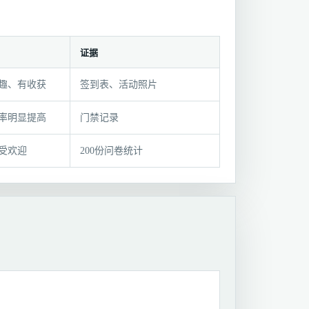
证据
趣、有收获
签到表、活动照片
率明显提高
门禁记录
受欢迎
200份问卷统计