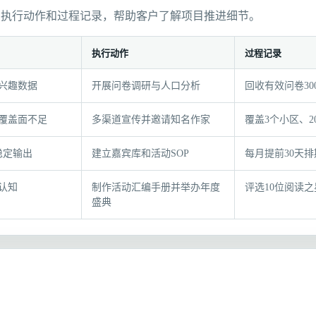
、执行动作和过程记录，帮助客户了解项目推进细节。
执行动作
过程记录
兴趣数据
开展问卷调研与人口分析
回收有效问卷30
覆盖面不足
多渠道宣传并邀请知名作家
覆盖3个小区、2
稳定输出
建立嘉宾库和活动SOP
每月提前30天排
认知
制作活动汇编手册并举办年度
评选10位阅读之
盛典