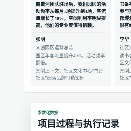
南戴河团队驻场后，我们园区的活
书香
动频率从每月1场提升到3场，客流
参与
量增长了40%，空间利用率明显提
都爆
高，他们的专业度值得信赖。
很有
张明
李华
文创园区运营总监
社区
园区年客流量提升40%，活动频率
读书
翻倍。
区文
案例上下文：社区文化中心“书香
案例
社区”阅读品牌打造案例
社区
参数化数据
项目过程与执行记录