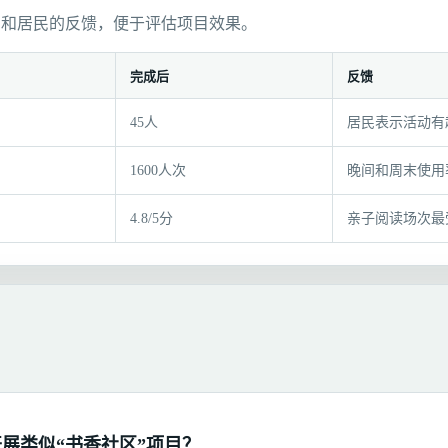
户和居民的反馈，便于评估项目效果。
完成后
反馈
45人
居民表示活动有
1600人次
晚间和周末使用
4.8/5分
亲子阅读场次最
展类似“书香社区”项目？