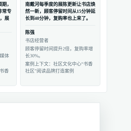
预期，
南戴河每季度的展陈更新让书店焕
非常专
然一新，顾客停留时间从15分钟延
人，展
长到40分钟，复购率也上来了。
陈强
书店经营者
顾客停留时间提升2倍，复购率增
，媒体
长30%。
案例上下文：社区文化中心“书香
书香
社区”阅读品牌打造案例