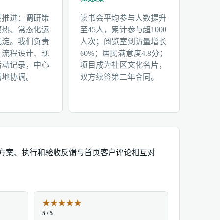
段推进：调研策
读书会平均参与人数提升
预热、常态化运
至45人，累计参与超1000
沉淀。我们负责
人次；阅览室到访量增长
、流程设计、现
60%；居民满意度4.8分；
活动记录，中心
项目成为社区文化名片，
场地协调。
双方续签第二年合同。
、方案、执行和验收反馈与首页客户评论相互对
★
★
★
★
★
5 / 5