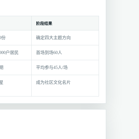
阶段结果
0份
确定四大主题方向
000户居民
首场到场60人
期
平均参与45人/场
星
成为社区文化名片