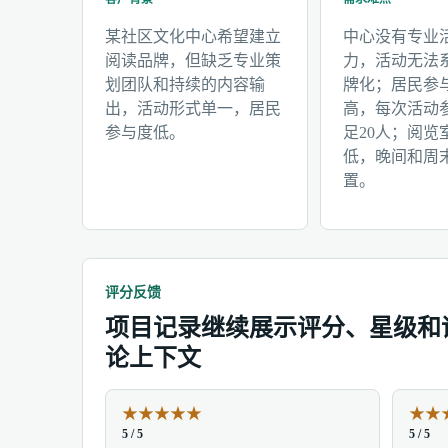
某社区文化中心希望建立
中心没有专业
阅读品牌，但缺乏专业策
力，活动无法
划团队和持续的内容输
牌化；居民参
出，活动形式单一，居民
高，每次活动
参与度低。
足20人；阅览
低，晚间和周
置。
评分反馈
项目记录继续展示评分、星级和
论上下文
★
★
★
★
★
★
★
5 / 5
5 / 5