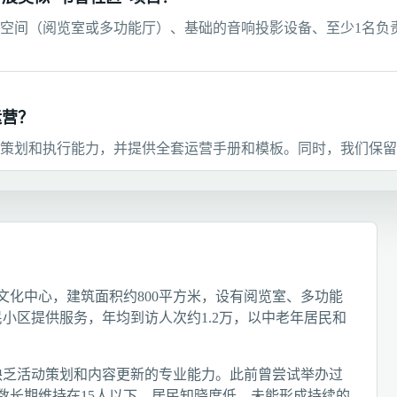
动空间（阅览室或多功能厅）、基础的音响投影设备、至少1名负
运营？
策划和执行能力，并提供全套运营手册和模板。同时，我们保留
化中心，建筑面积约800平方米，设有阅览室、多功能
小区提供服务，年均到访人次约1.2万，以中老年居民和
缺乏活动策划和内容更新的专业能力。此前曾尝试举办过
数长期维持在15人以下，居民知晓度低，未能形成持续的