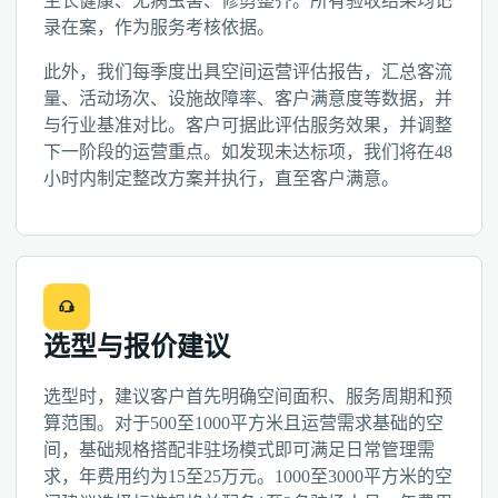
生长健康、无病虫害、修剪整齐。所有验收结果均记
录在案，作为服务考核依据。
此外，我们每季度出具空间运营评估报告，汇总客流
量、活动场次、设施故障率、客户满意度等数据，并
与行业基准对比。客户可据此评估服务效果，并调整
下一阶段的运营重点。如发现未达标项，我们将在48
小时内制定整改方案并执行，直至客户满意。
选型与报价建议
选型时，建议客户首先明确空间面积、服务周期和预
算范围。对于500至1000平方米且运营需求基础的空
间，基础规格搭配非驻场模式即可满足日常管理需
求，年费用约为15至25万元。1000至3000平方米的空