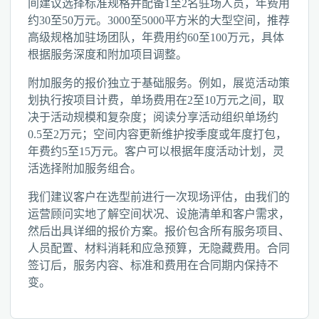
间建议选择标准规格并配备1至2名驻场人员，年费用
约30至50万元。3000至5000平方米的大型空间，推荐
高级规格加驻场团队，年费用约60至100万元，具体
根据服务深度和附加项目调整。
附加服务的报价独立于基础服务。例如，展览活动策
划执行按项目计费，单场费用在2至10万元之间，取
决于活动规模和复杂度；阅读分享活动组织单场约
0.5至2万元；空间内容更新维护按季度或年度打包，
年费约5至15万元。客户可以根据年度活动计划，灵
活选择附加服务组合。
我们建议客户在选型前进行一次现场评估，由我们的
运营顾问实地了解空间状况、设施清单和客户需求，
然后出具详细的报价方案。报价包含所有服务项目、
人员配置、材料消耗和应急预算，无隐藏费用。合同
签订后，服务内容、标准和费用在合同期内保持不
变。