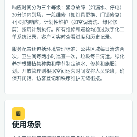
响应时间分为三个等级：紧急故障（如漏水、停电）
30分钟内到场，一般维修（如灯具更换、门锁修复）
4小时内响应，计划性维护（如空调清洗、绿化修
剪）按周计划执行。所有维修和巡检均通过数字化工
单系统记录，客户可实时查看进度和历史记录。
服务配置还包括环境管理标准：公共区域每日清洁两
次，卫生间每两小时巡查一次，垃圾每日清运。绿化
养护根据植物种类和季节制定浇水、修剪和施肥计
划。开放管理则根据空间运营时间安排人员轮班，确
保开闭馆、访客登记和秩序维护无缝衔接。
使用场景