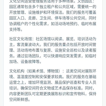
文化空间运营管理服务适用于多种场景。文创园区：
园区通常包含多个独立租户和公共区域，需要统一的
开放管理、设施维护和环境保洁。我们的服务可覆盖
园区入口、走廊、卫生间、停车场等公共空间，同时
协调租户的个性化需求，如活动场地预约、临时布展
支持等。
社区文化场馆：社区场馆以阅读、展览、培训活动为
主，客流量波动大。我们的服务重点包括开放时间管
理、活动场地布置与复原、设施安全巡检以及读者服
务。通过驻场团队，可以快速响应突发需求，如临时
加场、设备故障等。
文化机构（如美术馆、博物馆）：这类空间对展陈环
境、温湿度控制和安保要求较高。我们的服务在基础
运营之上，增加环境监测、展品保护巡查和专业人员
培训，确保空间符合文物或艺术品保存标准。同时，
内容更新团队可定期更换展陈标识和宣传物料，保持
空间新鲜感。