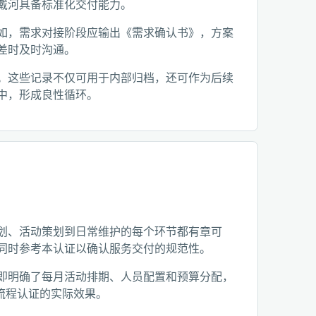
戴河具备标准化交付能力。
如，需求对接阶段应输出《需求确认书》，方案
差时及时沟通。
。这些记录不仅可用于内部归档，还可作为后续
中，形成良性循环。
划、活动策划到日常维护的每个环节都有章可
同时参考本认证以确认服务交付的规范性。
即明确了每月活动排期、人员配置和预算分配，
流程认证的实际效果。