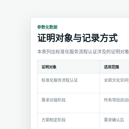
参数化数据
证明对象与记录方式
本表列出标准化服务流程认证涉及的证明对
证明对象
适用范围
证
标准化服务流程认证
全部文化空间
明
对
象
需求对接阶段
所有项目启动
与
记
录
方案制定阶段
需求确认后
方