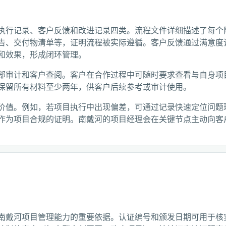
执行记录、客户反馈和改进记录四类。流程文件详细描述了每个
告、交付物清单等，证明流程被实际遵循。客户反馈通过满意度
和效果，形成闭环管理。
部审计和客户查阅。客户在合作过程中可随时要求查看与自身项
保留所有材料至少两年，供客户后续参考或审计使用。
价值。例如，若项目执行中出现偏差，可通过记录快速定位问题
作为项目合规的证明。南戴河的项目经理会在关键节点主动向客
南戴河项目管理能力的重要依据。认证编号和颁发日期可用于核