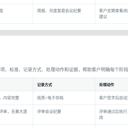
程
周报、月度复盘会议纪要
客户定期查看进
建议
收项、标准、记录方式、处理动作和证据，帮助客户明确每个阶
记录方式
处理动作
，内容完整
纸质+电子存档
客户签字后启动
评审，无重大遗
评审会议纪要
评审通过后执行
改