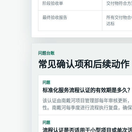
记
阶段验收单
交付物符合方
录
材
最终验收报告
所有交付物合
料
达标
问题台账
常见确认项和后续动作
问题
标准化服务流程认证的有效期是多久
该认证由南戴河项目管理部每年审核更新，
性。南戴河每季度进行流程执行复盘，确保
问题
流程认证是否适用于小型项目或单次