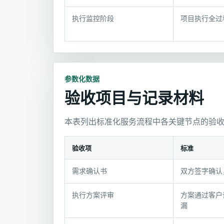
式
执行监控阶段
项目执行全过
参数化数据
验收项目与记录材料
本表列出标准化服务流程中各关键节点的验
验收项
标准
验
需求确认书
双方签字确认
收
项
执行方案评审
方案通过客户
目
漏
与