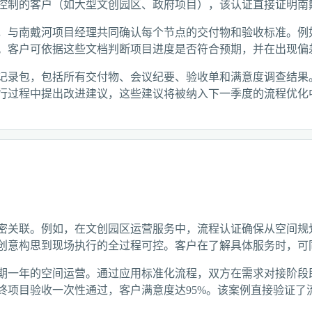
控制的客户（如大型文创园区、政府项目），该认证直接证明南
，与南戴河项目经理共同确认每个节点的交付物和验收标准。例
。客户可依据这些文档判断项目进度是否符合预期，并在出现偏
记录包，包括所有交付物、会议纪要、验收单和满意度调查结果
行过程中提出改进建议，这些建议将被纳入下一季度的流程优化
密关联。例如，在文创园区运营服务中，流程认证确保从空间规
创意构思到现场执行的全过程可控。客户在了解具体服务时，可
期一年的空间运营。通过应用标准化流程，双方在需求对接阶段
终项目验收一次性通过，客户满意度达95%。该案例直接验证了