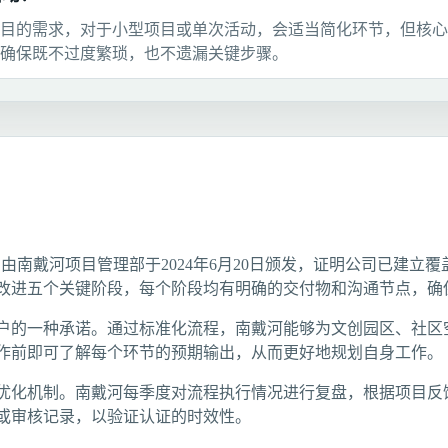
目的需求，对于小型项目或单次活动，会适当简化环节，但核心
确保既不过度繁琐，也不遗漏关键步骤。
02）由南戴河项目管理部于2024年6月20日颁发，证明公司已
改进五个关键阶段，每个阶段均有明确的交付物和沟通节点，确
户的一种承诺。通过标准化流程，南戴河能够为文创园区、社区
作前即可了解每个环节的预期输出，从而更好地规划自身工作。
优化机制。南戴河每季度对流程执行情况进行复盘，根据项目反
或审核记录，以验证认证的时效性。