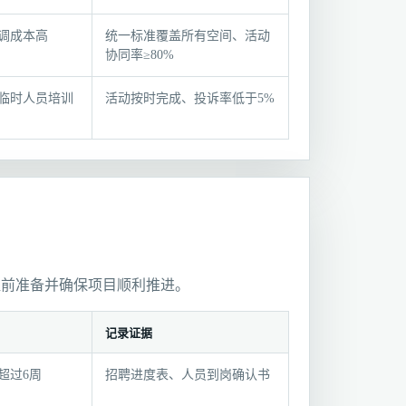
调成本高
统一标准覆盖所有空间、活动
协同率≥80%
临时人员培训
活动按时完成、投诉率低于5%
提前准备并确保项目顺利推进。
记录证据
超过6周
招聘进度表、人员到岗确认书