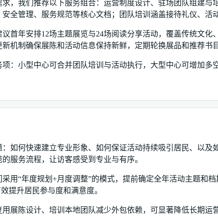
需求，我们推荐以下服务组合：运营制度设计、驻场团队组建与
、安全管理、服务规范等核心文档；团队培训涵盖接待礼仪、活
议首年安排12场主题展览与24场阅读分享活动，覆盖传统文化
更新机制确保展陈和活动信息保持新鲜，定期轮换展品和推荐书
务项：小型中心可合并团队培训与活动执行，大型中心可增加多
。
题：如何快速建立专业形象、如何保证活动持续吸引居民、以及
范的服务流程，让访客感受到专业与有序。
采用“年度规划+月度调整”的模式，提前确定全年活动主题和
有效提升居民参与度和满意度。
复用展陈设计、培训本地团队减少外包依赖，可显著降低长期运