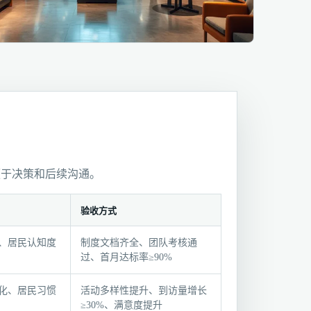
便于决策和后续沟通。
验收方式
、居民认知度
制度文档齐全、团队考核通
过、首月达标率≥90%
化、居民习惯
活动多样性提升、到访量增长
≥30%、满意度提升