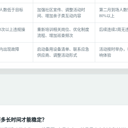
人数低于目标
加强社区宣传、调整活动时
第二月到场人数
间、增加亲子类互动内容
80%以上
3次以上违规操
重新培训相关岗位、优化制度
后续连续2周无
流程、增加巡查频次
时内出现故障
启动备用设备清单、联系应急
活动按时举办，
供应商、调整活动形式
响体验
要多长时间才能稳定？