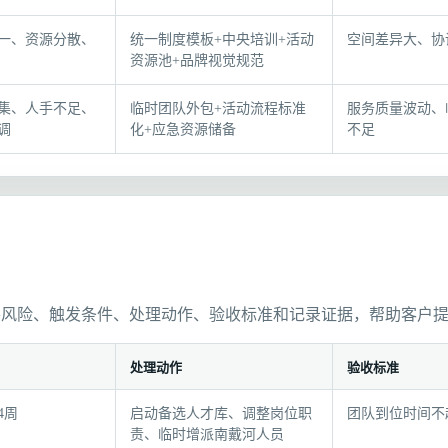
一、资源分散、
统一制度模板+中央培训+活动
空间差异大、协
资源池+品牌视觉规范
集、人手不足、
临时团队外包+活动流程标准
服务质量波动、
调
化+应急资源储备
不足
要风险、触发条件、处理动作、验收标准和记录证据，帮助客户
处理动作
验收标准
4周
启动备选人才库、调整岗位职
团队到位时间不
责、临时增派南戴河人员