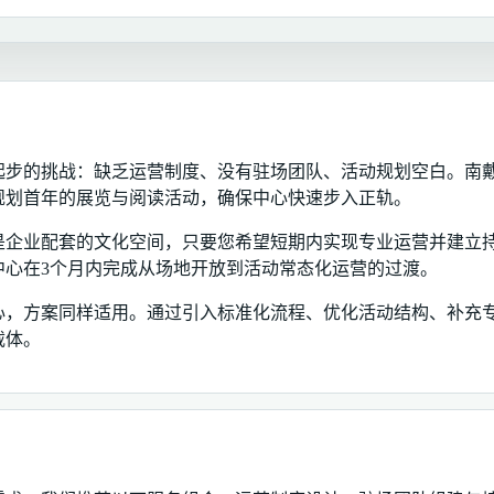
起步的挑战：缺乏运营制度、没有驻场团队、活动规划空白。南
规划首年的展览与阅读活动，确保中心快速步入正轨。
是企业配套的文化空间，只要您希望短期内实现专业运营并建立
中心在3个月内完成从场地开放到活动常态化运营的过渡。
心，方案同样适用。通过引入标准化流程、优化活动结构、补充
载体。