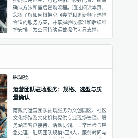
护的适用范围、可选规格、参数配置、质量
确认方法和售后复购流程。通过阅读本页，
您将了解如何根据空间类型和更新频率选择
合适的服务方案，并掌握验收标准和后续维
护安排，为空间持续运营提供可靠支撑。
驻场服务
运营团队驻场服务：规格、选型与质
量确认
南戴河运营团队驻场服务为文创园区、社区
文化场馆及文化机构提供专业现场管理。服
务涵盖客户接待、活动协调、日常巡检与应
急处理，驻场团队规模3至8人，服务时间与