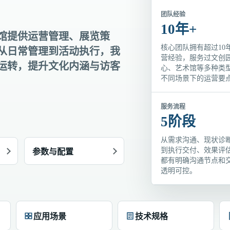
团队经验
10年+
馆提供运营管理、展览策
核心团队拥有超过10
从日常管理到活动执行，我
营经验，服务过文创
运转，提升文化内涵与访客
心、艺术馆等多种类
不同场景下的运营要
服务流程
5阶段
从需求沟通、现状诊
到执行交付、效果评
参数与配置
都有明确沟通节点和
透明可控。
应用场景
技术规格