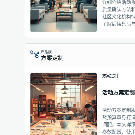
详细介绍活动
质量确认方法
社区文化机构
了解后续售后
产品族
方案定制
方案定制
活动方案定制
活动方案定制
及预算量身打
调配。本文详
参数配置、使