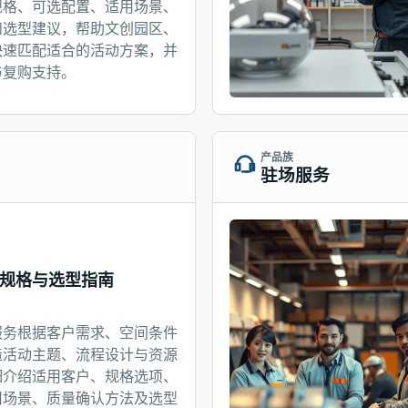
规格、可选配置、适用场景、
和选型建议，帮助文创园区、
快速匹配适合的活动方案，并
与复购支持。
产品族
驻场服务
规格与选型指南
服务根据客户需求、空间条件
造活动主题、流程设计与资源
细介绍适用客户、规格选项、
用场景、质量确认方法及选型