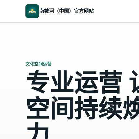
南戴河（中国）官方网站
文化空间运营
专业运营 
空间持续
力