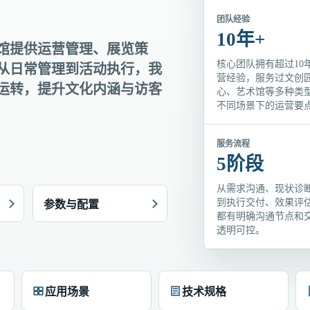
团队经验
10年+
馆提供运营管理、展览策
核心团队拥有超过10
从日常管理到活动执行，我
营经验，服务过文创
运转，提升文化内涵与访客
心、艺术馆等多种类
不同场景下的运营要
服务流程
5阶段
从需求沟通、现状诊
到执行交付、效果评
参数与配置
都有明确沟通节点和
透明可控。
应用场景
技术规格