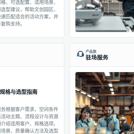
规格、可选配置、适用场景、
和选型建议，帮助文创园区、
快速匹配适合的活动方案，并
与复购支持。
产品族
驻场服务
规格与选型指南
服务根据客户需求、空间条件
造活动主题、流程设计与资源
细介绍适用客户、规格选项、
用场景、质量确认方法及选型