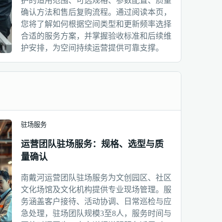
护的适用范围、可选规格、参数配置、质量
确认方法和售后复购流程。通过阅读本页，
您将了解如何根据空间类型和更新频率选择
合适的服务方案，并掌握验收标准和后续维
护安排，为空间持续运营提供可靠支撑。
驻场服务
运营团队驻场服务：规格、选型与质
量确认
南戴河运营团队驻场服务为文创园区、社区
文化场馆及文化机构提供专业现场管理。服
务涵盖客户接待、活动协调、日常巡检与应
急处理，驻场团队规模3至8人，服务时间与