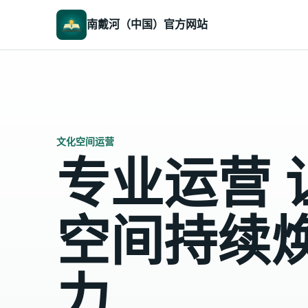
南戴河（中国）官方网站
文化空间运营
专业运营 
空间持续
力