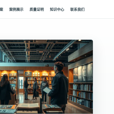
案
案例展示
质量证明
知识中心
联系我们