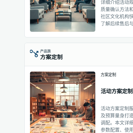
详细介绍活动
质量确认方法
社区文化机构
了解后续售后
产品族
方案定制
方案定制
活动方案定制
活动方案定制
及预算量身打
调配。本文详
参数配置、使