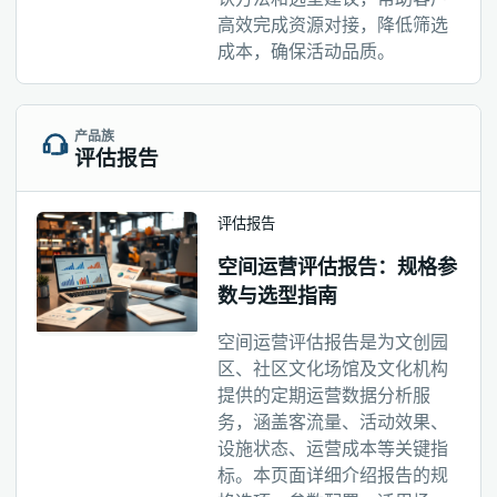
高效完成资源对接，降低筛选
成本，确保活动品质。
产品族
评估报告
评估报告
空间运营评估报告：规格参
数与选型指南
空间运营评估报告是为文创园
区、社区文化场馆及文化机构
提供的定期运营数据分析服
务，涵盖客流量、活动效果、
设施状态、运营成本等关键指
标。本页面详细介绍报告的规