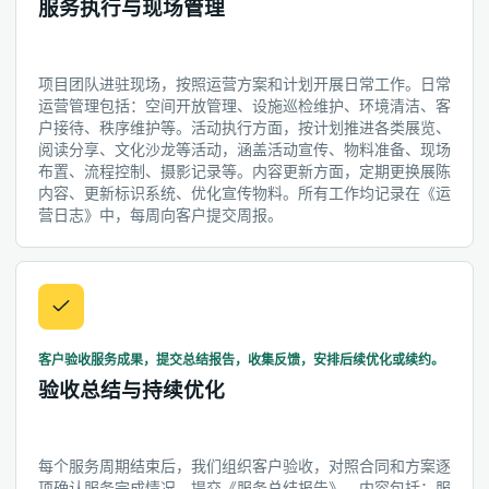
服务执行与现场管理
项目团队进驻现场，按照运营方案和计划开展日常工作。日常
运营管理包括：空间开放管理、设施巡检维护、环境清洁、客
户接待、秩序维护等。活动执行方面，按计划推进各类展览、
阅读分享、文化沙龙等活动，涵盖活动宣传、物料准备、现场
布置、流程控制、摄影记录等。内容更新方面，定期更换展陈
内容、更新标识系统、优化宣传物料。所有工作均记录在《运
营日志》中，每周向客户提交周报。
客户验收服务成果，提交总结报告，收集反馈，安排后续优化或续约。
验收总结与持续优化
每个服务周期结束后，我们组织客户验收，对照合同和方案逐
项确认服务完成情况。提交《服务总结报告》，内容包括：服