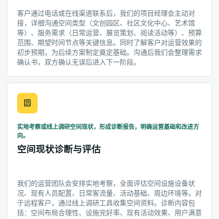
客户通过电话或在线渠道联系后，我们的项目经理会主动对
接，详细沟通空间类型（文创园区、社区文化中心、艺术馆
等）、服务需求（日常运营、展览策划、阅读活动等）、预算
范围、期望时间节点等关键信息。同时了解客户对运营效果的
初步预期，为后续方案制定奠定基础。沟通后我们会整理需求
确认书，双方确认无误后进入下一阶段。
实地考察或线上调研空间现状，形成诊断报告，明确运营基础和改进方
向。
空间现状诊断与评估
我们的运营团队会安排实地考察，全面评估空间设施设备状
况、现有人员配置、日常客流量、活动基础、周边环境等。对
于远程客户，通过线上调研工具收集空间资料。诊断内容包
括：空间布局合理性、设施完好率、现有活动效果、用户满意