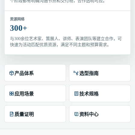
个阶段都有明确沟通节点和交付物，合作透明可控。
资源网络
300+
与300余位艺术家、策展人、讲师、表演团队等建立合作，可
快速为活动匹配优质资源，满足不同主题和预算需求。
产品体系
选型指南
应用场景
技术规格
质量证明
资料中心