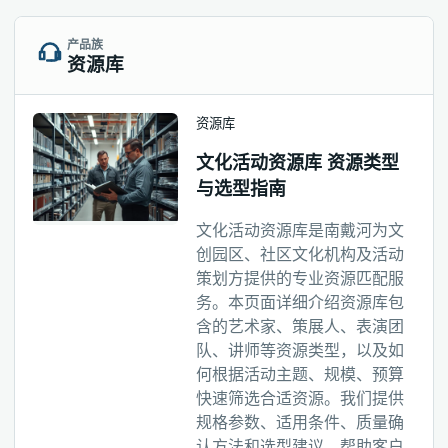
产品族
资源库
资源库
文化活动资源库 资源类型
与选型指南
文化活动资源库是南戴河为文
创园区、社区文化机构及活动
策划方提供的专业资源匹配服
务。本页面详细介绍资源库包
含的艺术家、策展人、表演团
队、讲师等资源类型，以及如
何根据活动主题、规模、预算
快速筛选合适资源。我们提供
规格参数、适用条件、质量确
认方法和选型建议，帮助客户