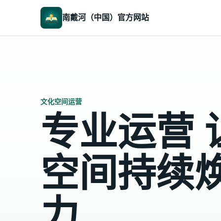
南戴河（中国）官方网站
文化空间运营
专业运营 
空间持续
力