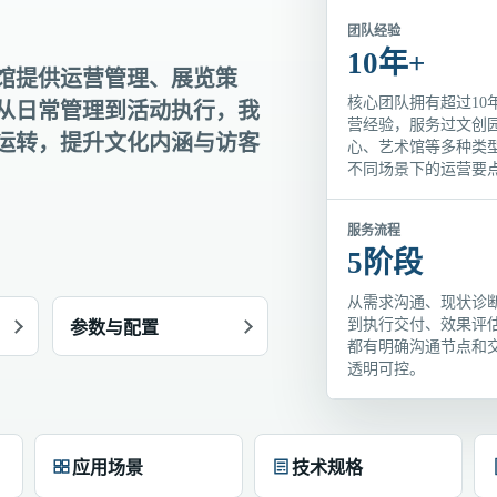
团队经验
10年+
馆提供运营管理、展览策
核心团队拥有超过10
从日常管理到活动执行，我
营经验，服务过文创
运转，提升文化内涵与访客
心、艺术馆等多种类
不同场景下的运营要
服务流程
5阶段
从需求沟通、现状诊
到执行交付、效果评
参数与配置
都有明确沟通节点和
透明可控。
应用场景
技术规格