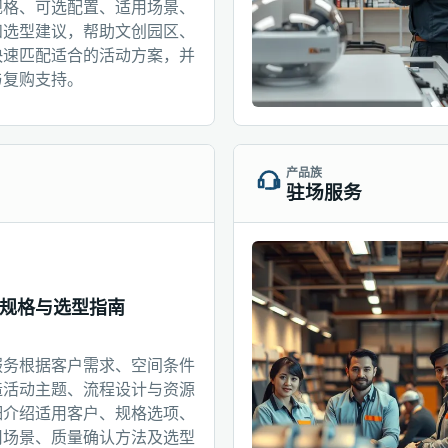
规格、可选配置、适用场景、
和选型建议，帮助文创园区、
快速匹配适合的活动方案，并
与复购支持。
产品族
驻场服务
规格与选型指南
服务根据客户需求、空间条件
造活动主题、流程设计与资源
细介绍适用客户、规格选项、
用场景、质量确认方法及选型