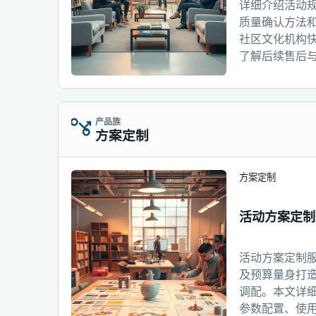
详细介绍活动
质量确认方法
社区文化机构
了解后续售后
产品族
方案定制
方案定制
活动方案定制
活动方案定制
及预算量身打
调配。本文详
参数配置、使