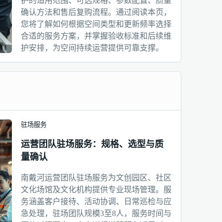
护的适用范围、可选规格、参数配置、质量
确认方法和售后复购流程。通过阅读本页，
您将了解如何根据空间类型和更新频率选择
合适的服务方案，并掌握验收标准和后续维
护安排，为空间持续运营提供可靠支撑。
驻场服务
运营团队驻场服务：规格、选型与质
量确认
南戴河运营团队驻场服务为文创园区、社区
文化场馆及文化机构提供专业现场管理。服
务涵盖客户接待、活动协调、日常巡检与应
急处理，驻场团队规模3至8人，服务时间与