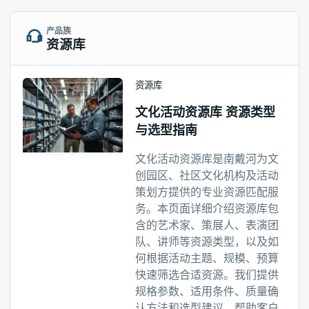
产品族
资源库
资源库
文化活动资源库 资源类型
与选型指南
文化活动资源库是南戴河为文
创园区、社区文化机构及活动
策划方提供的专业资源匹配服
务。本页面详细介绍资源库包
含的艺术家、策展人、表演团
队、讲师等资源类型，以及如
何根据活动主题、规模、预算
快速筛选合适资源。我们提供
规格参数、适用条件、质量确
认方法和选型建议，帮助客户