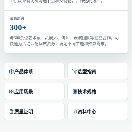
个阶段都有明确沟通节点和交付物，合作透明可控。
资源网络
300+
与300余位艺术家、策展人、讲师、表演团队等建立合作，可
快速为活动匹配优质资源，满足不同主题和预算需求。
产品体系
选型指南
应用场景
技术规格
质量证明
资料中心