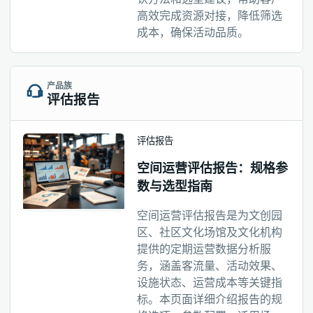
高效完成资源对接，降低筛选
成本，确保活动品质。
产品族
评估报告
评估报告
空间运营评估报告：规格参
数与选型指南
空间运营评估报告是为文创园
区、社区文化场馆及文化机构
提供的定期运营数据分析服
务，涵盖客流量、活动效果、
设施状态、运营成本等关键指
标。本页面详细介绍报告的规