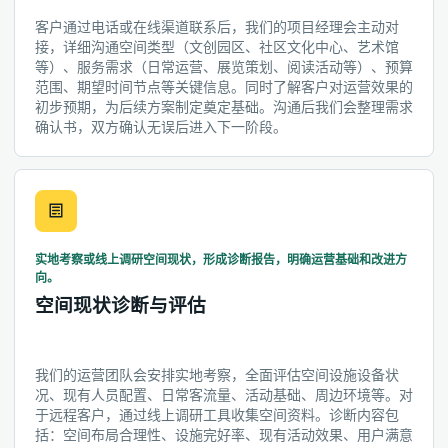
客户通过电话或在线渠道联系后，我们的项目经理会主动对
接，详细沟通空间类型（文创园区、社区文化中心、艺术馆
等）、服务需求（日常运营、展览策划、阅读活动等）、预算
范围、期望时间节点等关键信息。同时了解客户对运营效果的
初步预期，为后续方案制定奠定基础。沟通后我们会整理需求
确认书，双方确认无误后进入下一阶段。
实地考察或线上调研空间现状，形成诊断报告，明确运营基础和改进方
向。
空间现状诊断与评估
我们的运营团队会安排实地考察，全面评估空间设施设备状
况、现有人员配置、日常客流量、活动基础、周边环境等。对
于远程客户，通过线上调研工具收集空间资料。诊断内容包
括：空间布局合理性、设施完好率、现有活动效果、用户满意