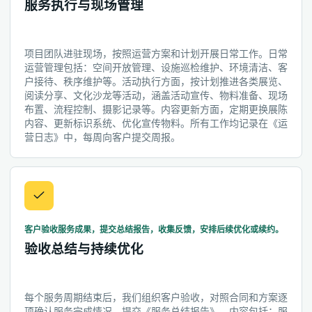
服务执行与现场管理
项目团队进驻现场，按照运营方案和计划开展日常工作。日常
运营管理包括：空间开放管理、设施巡检维护、环境清洁、客
户接待、秩序维护等。活动执行方面，按计划推进各类展览、
阅读分享、文化沙龙等活动，涵盖活动宣传、物料准备、现场
布置、流程控制、摄影记录等。内容更新方面，定期更换展陈
内容、更新标识系统、优化宣传物料。所有工作均记录在《运
营日志》中，每周向客户提交周报。
客户验收服务成果，提交总结报告，收集反馈，安排后续优化或续约。
验收总结与持续优化
每个服务周期结束后，我们组织客户验收，对照合同和方案逐
项确认服务完成情况。提交《服务总结报告》，内容包括：服